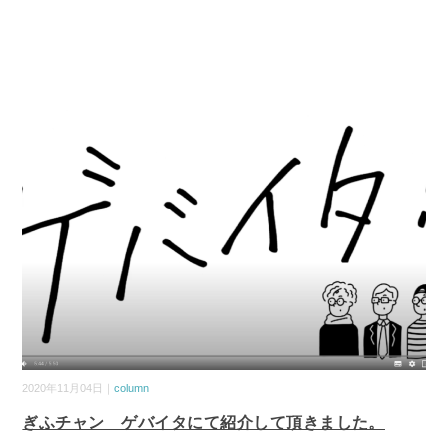
2020年11月04日｜
column
ぎふチャン ゲバイタにて紹介して頂きました。