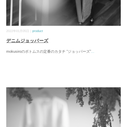
2022年01月05日｜
product
デニムジョッパーズ
mokusiroのボトムスの定番のカタチ “ジョッパーズ”
...