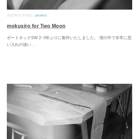
2022年01月06日｜
product
mokusiro for Two Moon
ボートネックSW 2~3年ぶりに製作いたしました。 僕の中で非常に思
い入れの強い
...